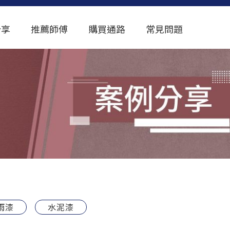
分享
推薦師傅
購買通路
常見問題
雨漆
水泥漆