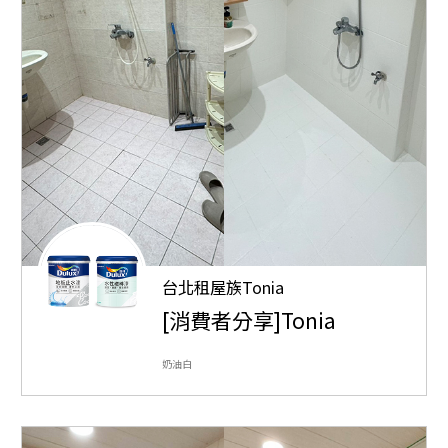
台北租屋族Tonia
[消費者分享]Tonia
奶油白