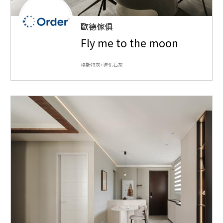
歐德傢俱
Fly me to the moon
格斯特灰+進化石灰