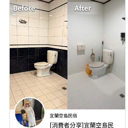
宜蘭空島民宿
[消費者分享]宜蘭空島民