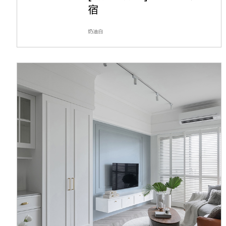
宿
奶油白