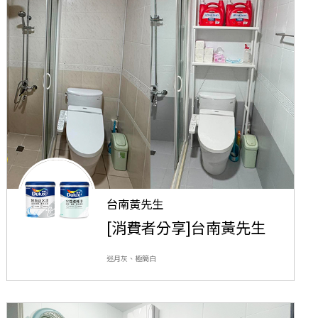
台南黃先生
[消費者分享]台南黃先生
迷月灰、極簡白