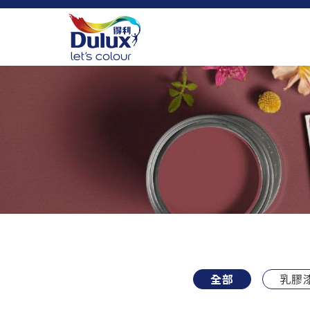
全部
乳膠