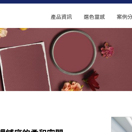
產品資訊
選色靈感
案例