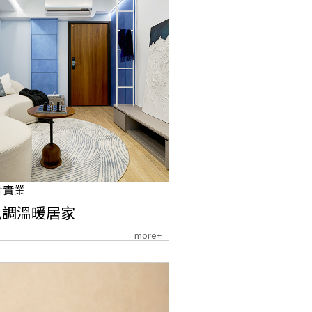
計實業
色調溫暖居家
more+