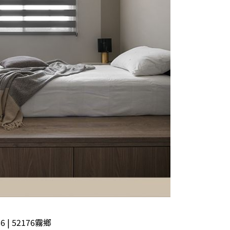
| 52176霧鄉