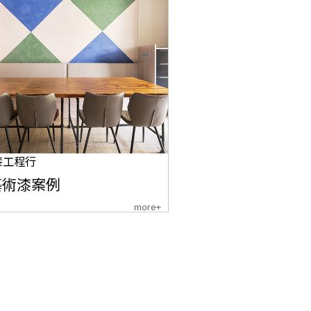
漆工程行
藝術漆案例
more+