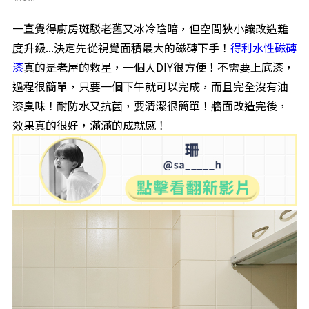
一直覺得廚房斑駁老舊又冰冷陰暗，但空間狹小讓改造難
度升級...決定先從視覺面積最大的磁磚下手！
得利水性磁磚
漆
真的是老屋的救星，一個人DIY很方便！不需要上底漆，
過程很簡單，只要一個下午就可以完成，而且完全沒有油
漆臭味！耐防水又抗菌，要清潔很簡單！牆面改造完後，
效果真的很好，滿滿的成就感！