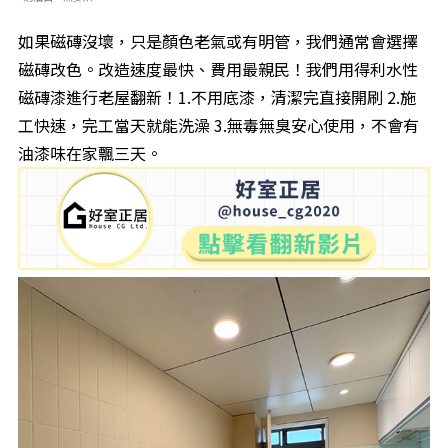
如果磁磚沒壞，只是顏色老氣或有明管，我們通常會選擇
磁磚改色。改造速度最快、費用最親民！我們用得利水性
磁磚漆進行老屋翻新！1.不用底漆，清潔完直接開刷 2.施
工快速，完工當天就能洗澡 3.無毒無臭安心使用，不會有
油漆味在家飄三天。