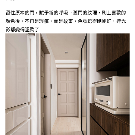
留住原本的門，賦予新的呼吸。舊門的紋理，刷上喜歡的
顏色後，不再是瑕疵，而是故事。色號選得剛剛好，連光
影都變得溫柔了