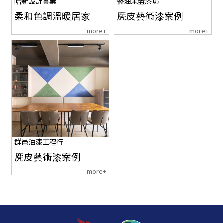
皓新設計實業
藝油未盡漆坊
柔和色調溫暖居家
麂皮藝術漆案例
more+
more+
群邑油漆工程行
麂皮藝術漆案例
more+