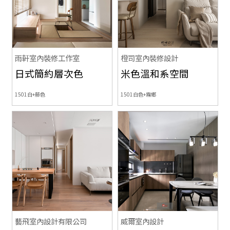
雨軒室內裝修工作室
橙司室內裝修設計
日式簡約層次色
米色溫和系空間
1501白+藤色
1501白色+霧鄉
藝飛室內設計有限公司
威爾室內設計