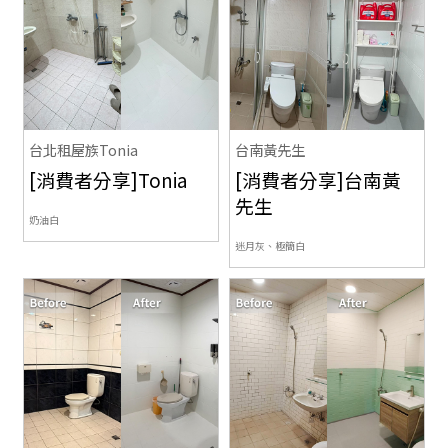
台北租屋族Tonia
台南黃先生
[消費者分享]Tonia
[消費者分享]台南黃
先生
奶油白
迷月灰、極簡白