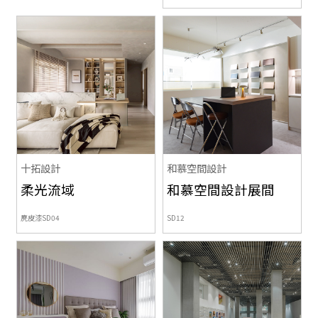
十拓設計
和慕空間設計
柔光流域
和慕空間設計展間
麂皮漆SD04
SD12