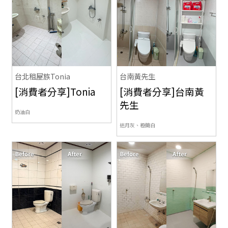
台北租屋族Tonia
台南黃先生
[消費者分享]Tonia
[消費者分享]台南黃
先生
奶油白
迷月灰、極簡白