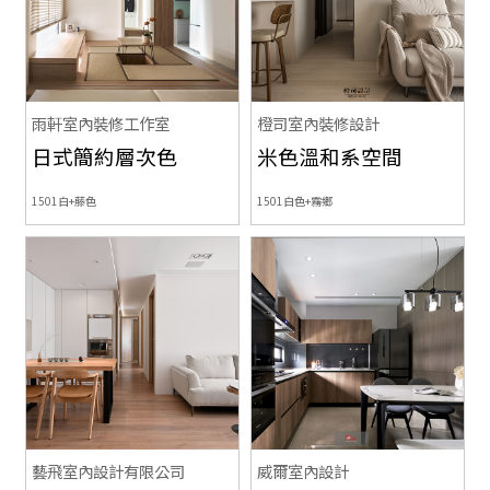
雨軒室內裝修工作室
橙司室內裝修設計
日式簡約層次色
米色溫和系空間
1501白+藤色
1501白色+霧鄉
藝飛室內設計有限公司
威爾室內設計