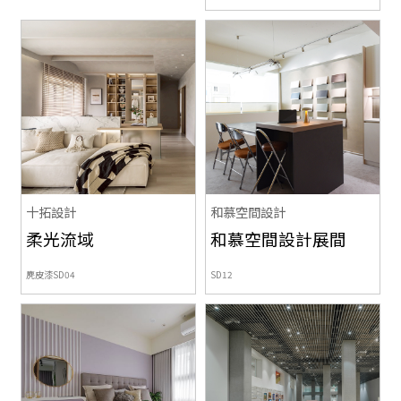
十拓設計
和慕空間設計
柔光流域
和慕空間設計展間
麂皮漆SD04
SD12