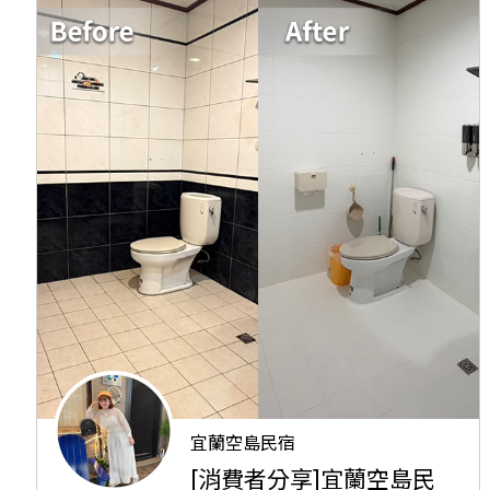
宜蘭空島民宿
[消費者分享]宜蘭空島民