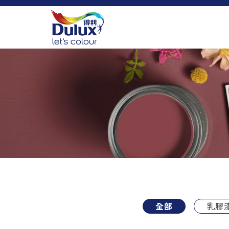
全部
乳膠