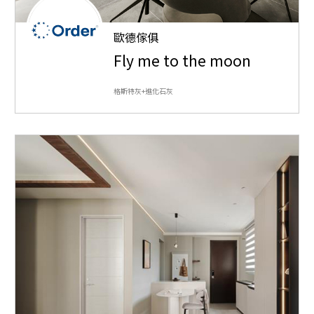
歐德傢俱
Fly me to the moon
格斯特灰+進化石灰