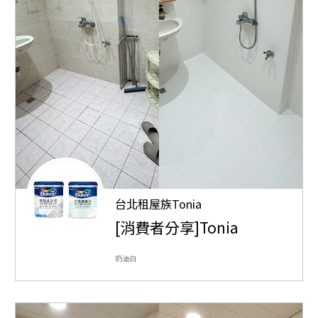
台北租屋族Tonia
[消費者分享]Tonia
奶油白