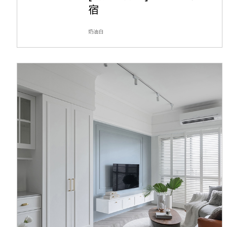
宿
奶油白