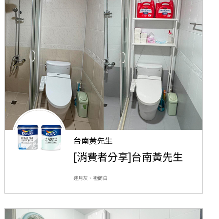
台南黃先生
[消費者分享]台南黃先生
迷月灰、極簡白