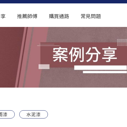
分享
推薦師傅
購買通路
常見問題
雨漆
水泥漆