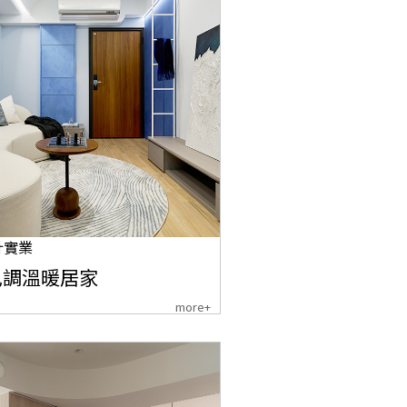
計實業
色調溫暖居家
more+