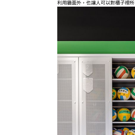
利用牆面外，也讓人可以對櫃子裡所