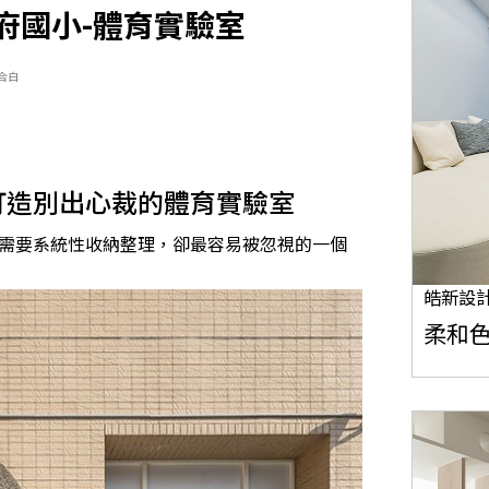
府國小-體育實驗室
合白
打造別出心裁的體育實驗室
需要系統性收納整理，卻最容易被忽視的一個
皓新設
柔和