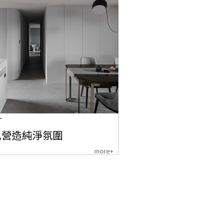
計
色營造純淨氛圍
more+