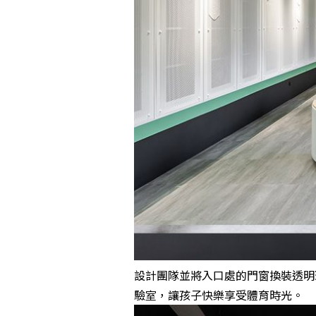
設計團隊並將入口處的門窗換裝透明
驗室，讓孩子快樂享受體育時光。