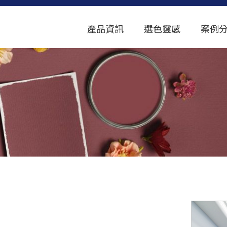
產品資訊
選色靈感
案例