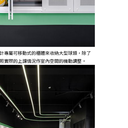
計專屬可移動式的櫃體來收納大型球類，除了
照實際的上課情況作室內空間的機動調整。