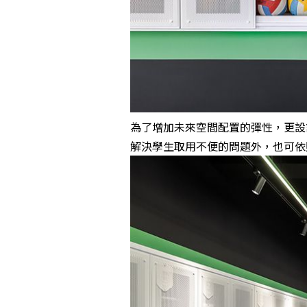
為了增加未來空間配置的彈性，更設
解決學生取用不便的問題外，也可依