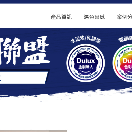
產品資訊
選色靈感
案例