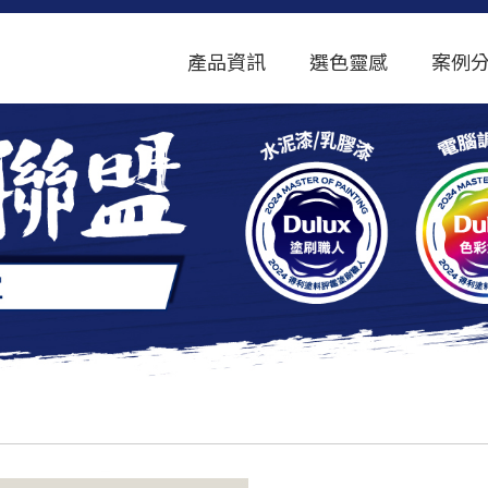
產品資訊
選色靈感
案例