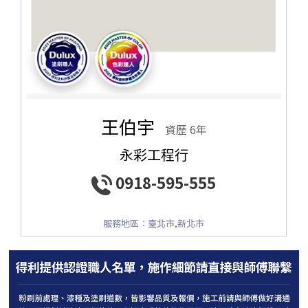
王伯宇
資歷 6年
永彩工程行
0918-595-555
服務地區：臺北市,新北市