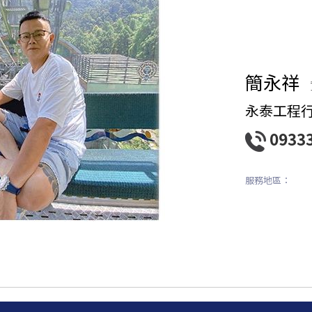
簡永祥
永泰工程
0933
服務地區：