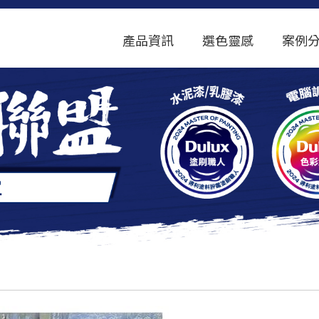
產品資訊
選色靈感
案例