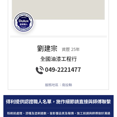
劉建宗
資歷 25年
全國油漆工程行
049-2221477
服務地區：南投縣