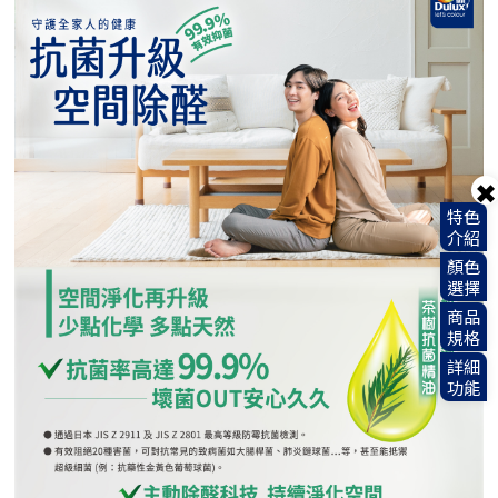
✖︎
特色
介紹
顏色
選擇
商品
規格
詳細
功能