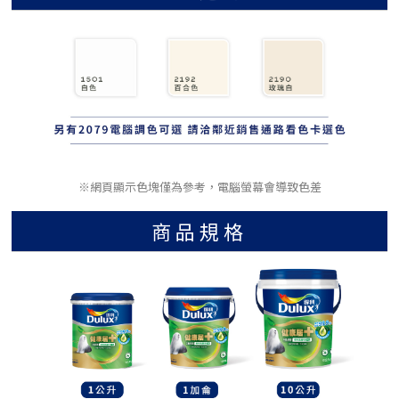
※網頁顯示色塊僅為參考，電腦螢幕會導致色差
商品規格